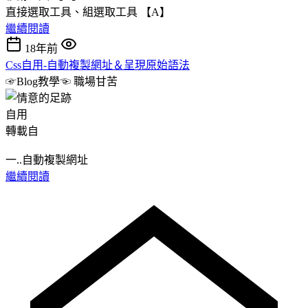
直接選取工具、組選取工具 【A】
繼續閱讀
18年前
Css自用-自動複製網址＆呈現原始語法
☞Blog教學☜
職場甘苦
自用
轉載自
一..自動複製網址
繼續閱讀