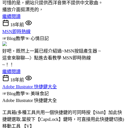
可惜的是，網站只提供西洋音樂不提供中文歌曲。
播放介面挺漂亮的，
繼續閱讀
18年前
MSN即時熱線
☞Blog教學☜
心情日記
好吧，既然上一篇已經介紹過~MSN按鈕產生器 ~
這會來聊聊---〉點進去看教學 MSN即時熱線
~！！
繼續閱讀
18年前
Adobe Illustrator 快捷鍵大全
☞Blog教學☜
美味食記
Adobe Illustrator 快捷鍵大全
工具箱(多種工具共用一個快捷鍵的可同時按【Shift】加此快
捷鍵選取,當按下【CapsLock】鍵時，可直接用此快捷鍵切換)
移動工具 【V】