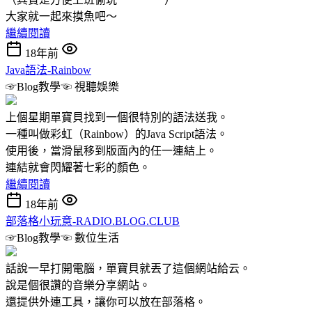
大家就一起來摸魚吧～
繼續閱讀
18年前
Java語法-Rainbow
☞Blog教學☜
視聽娛樂
上個星期單寶貝找到一個很特別的語法送我。
一種叫做彩虹（Rainbow）的Java Script語法。
使用後，當滑鼠移到版面內的任一連結上。
連結就會閃耀著七彩的顏色。
繼續閱讀
18年前
部落格小玩意-RADIO.BLOG.CLUB
☞Blog教學☜
數位生活
話說一早打開電腦，單寶貝就丟了這個網站給云。
說是個很讚的音樂分享網站。
還提供外連工具，讓你可以放在部落格。